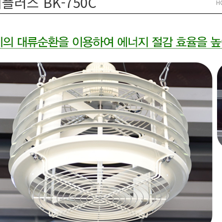
플러스 BK-750C
H