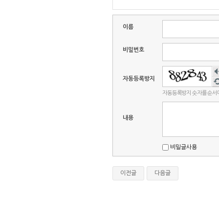
이름
비밀번호
숫
음
자동등록방지
새
듣
고
자동등록방지 숫자를 순서
내용
비밀글사용
이전글
다음글