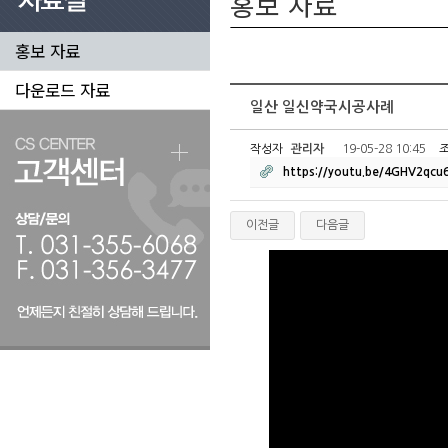
홍보 자료
홍보 자료
다운로드 자료
일산 일신약국시공사례
작성자
관리자
19-05-28 10:45
https://youtu.be/4GHV2qcu
이전글
다음글