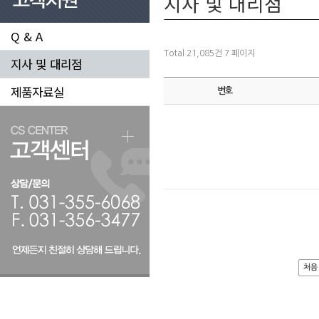
지사 및 대리점
Q & A
Total 21,085건
7 페이지
지사 및 대리점
제품자료실
번호
처음