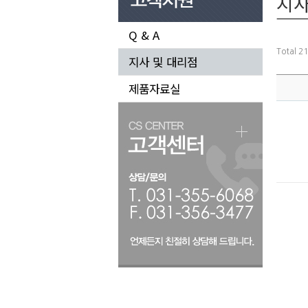
지사
Q & A
Total 2
지사 및 대리점
제품자료실