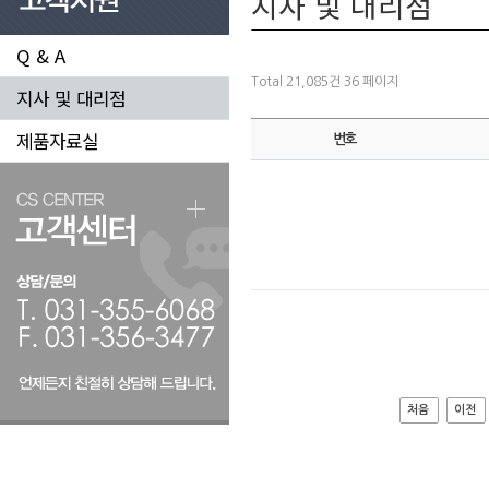
지사 및 대리점
Q & A
Total 21,085건
36 페이지
지사 및 대리점
제품자료실
번호
처음
이전