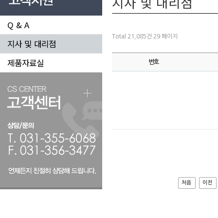
지사 및 대리점
Q & A
Total 21,085건
29 페이지
지사 및 대리점
제품자료실
번호
처음
이전