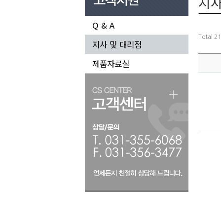
지사
Q & A
Total 2
지사 및 대리점
제품자료실