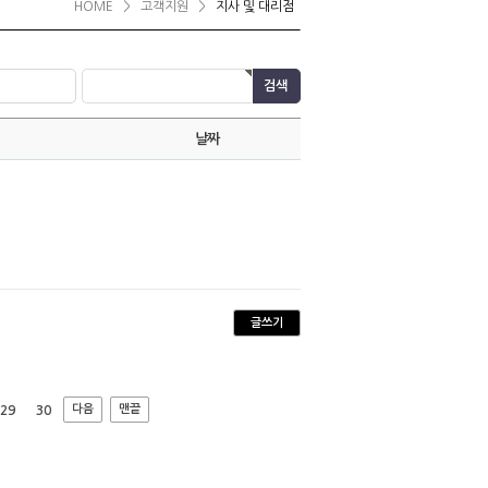
HOME
>
고객지원
>
지사 및 대리점
날짜
글쓰기
다음
맨끝
29
30