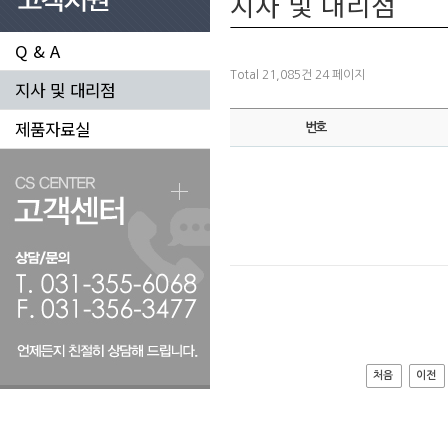
지사 및 대리점
Q & A
Total 21,085건
24 페이지
지사 및 대리점
제품자료실
번호
처음
이전