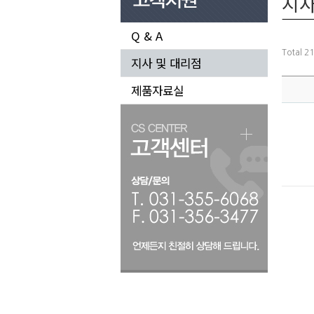
지사
Q & A
Total 2
지사 및 대리점
제품자료실