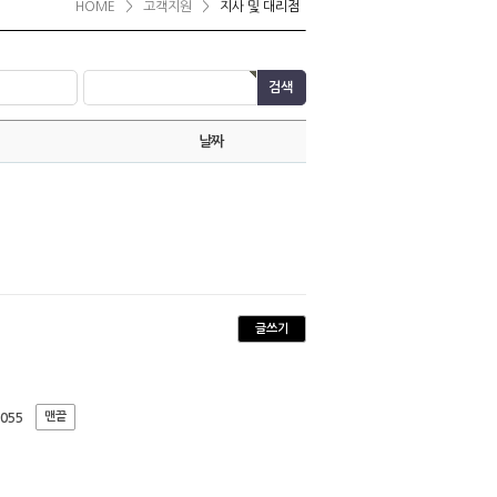
HOME
>
고객지원
>
지사 및 대리점
날짜
글쓰기
맨끝
055