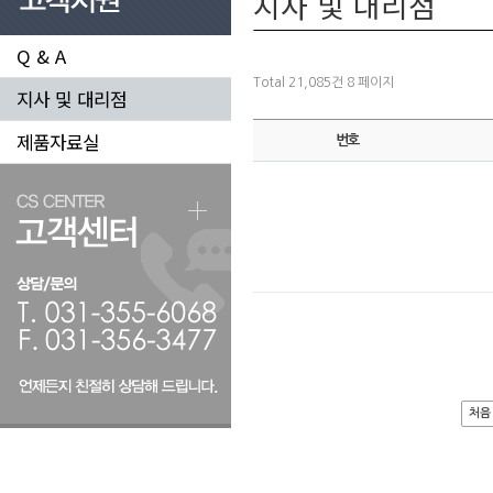
지사 및 대리점
Q & A
Total 21,085건
8 페이지
지사 및 대리점
제품자료실
번호
처음