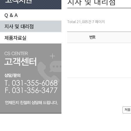
지사 및 대리점
Q & A
Total 21,085건
7 페이지
지사 및 대리점
제품자료실
번호
처음