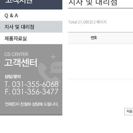
지사 및 대리점
Q & A
Total 21,085건
2 페이지
지사 및 대리점
제품자료실
번호
처음