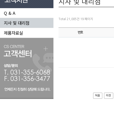
지사 및 대리점
Q & A
Total 21,085건
19 페이지
지사 및 대리점
제품자료실
번호
처음
이전