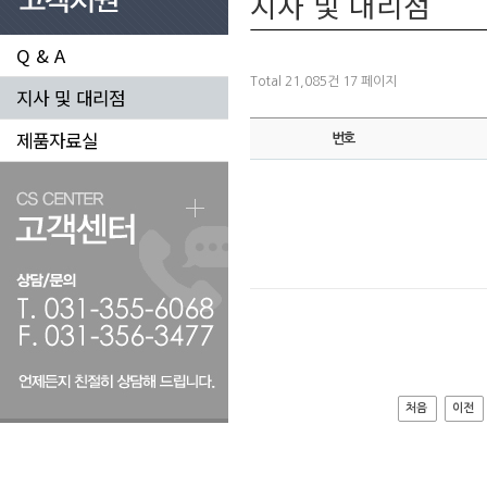
지사 및 대리점
Q & A
Total 21,085건
17 페이지
지사 및 대리점
제품자료실
번호
처음
이전