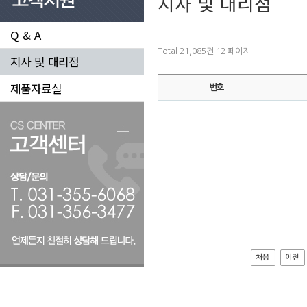
지사 및 대리점
Q & A
Total 21,085건
12 페이지
지사 및 대리점
제품자료실
번호
처음
이전