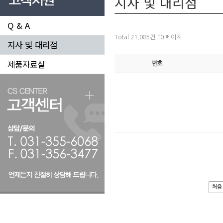
지사 및 대리점
Q & A
Total 21,085건
10 페이지
지사 및 대리점
제품자료실
번호
처음