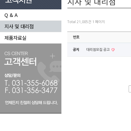
지사 및 대리점
Q & A
Total 21,085건
1 페이지
지사 및 대리점
제품자료실
번호
공지
대리점모집 공고