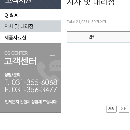
지사 및 대리점
Q & A
Total 21,085건
30 페이지
지사 및 대리점
제품자료실
번호
처음
이전