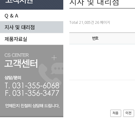
지사 및 대리점
Q & A
Total 21,085건
26 페이지
지사 및 대리점
제품자료실
번호
처음
이전