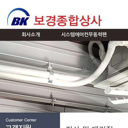
회사소개
시스템에어컨무동력팬