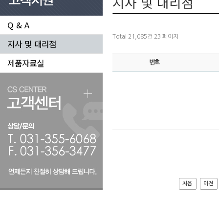
지사 및 대리점
Q & A
Total 21,085건
23 페이지
지사 및 대리점
제품자료실
번호
처음
이전