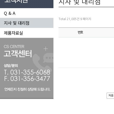
지사 및 대리점
Q & A
Total 21,085건
9 페이지
지사 및 대리점
제품자료실
번호
처음