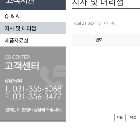
지사 및 대리점
Q & A
Total 21,085건
21 페이지
지사 및 대리점
제품자료실
번호
처음
이전