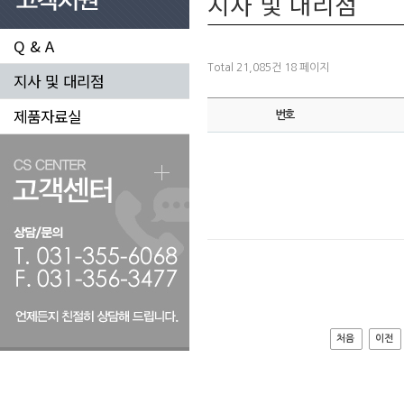
지사 및 대리점
Q & A
Total 21,085건
18 페이지
지사 및 대리점
제품자료실
번호
처음
이전