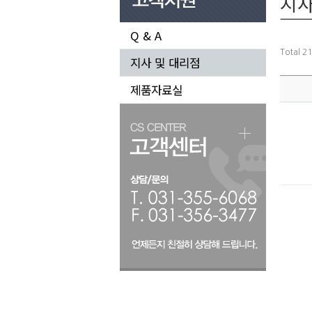
지사
Q & A
Total 2
지사 및 대리점
제품자료실