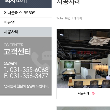
시공사례
에너플러스 BS80S
Total 16건
1 페이지
매뉴얼
시공사례
시공사례