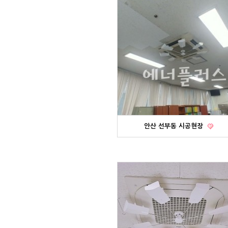
안산 선부동 시공현장