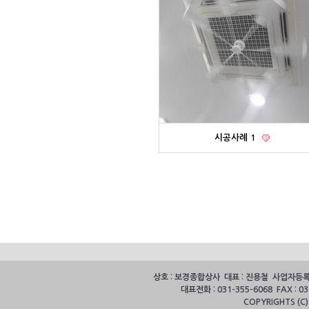
시공사례 1
상호 : 보경종합상사 대표 : 진용철 사업자등록번호
대표전화 : 031-355-6068 FAX :
COPYRIGHTS (C