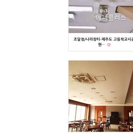
조달청/나라장터-제주도 고등학교시
현…